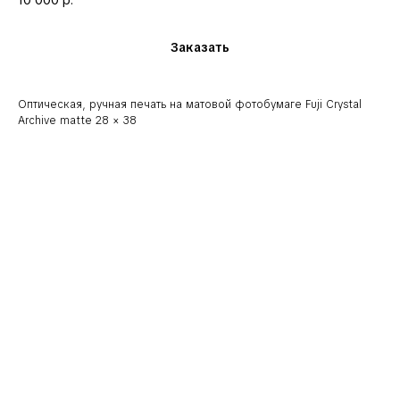
10 000
р.
Заказать
Оптическая, ручная печать на матовой фотобумаге Fuji Crystal
Archive matte 28 × 38