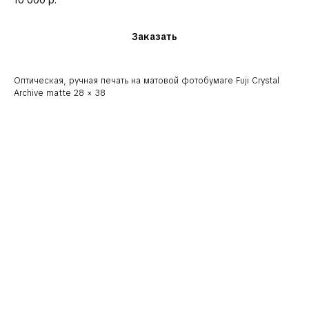
10 000
р.
Заказать
Оптическая, ручная печать на матовой фотобумаге Fuji Crystal
Archive matte 28 × 38