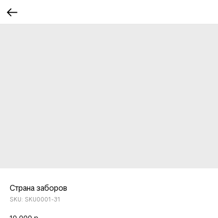
Страна заборов
SKU:
SKU0001-31