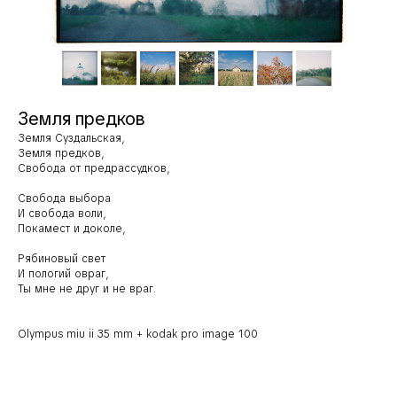
Земля предков
Земля Суздальская,
Земля предков,
Свобода от предрассудков,
Свобода выбора
И свобода воли,
Покамест и доколе,
Рябиновый свет
И пологий овраг,
Ты мне не друг и не враг.
Olympus miu ii 35 mm + kodak pro image 100